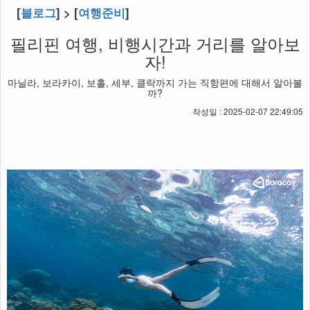
[
블로그
] > [
여행준비
]
필리핀 여행, 비행시간과 거리를 알아보
자!
마닐라, 보라카이, 보홀, 세부, 클락까지 가는 직항편에 대해서 알아볼
까?
작성일 : 2025-02-07 22:49:05