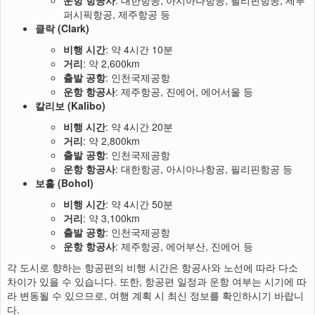
운항 항공사
: 대한항공, 아시아나항공, 필리핀항공, 세부
퍼시픽항공, 제주항공 등
클락 (Clark)
비행 시간
: 약 4시간 10분
거리
: 약 2,600km
출발 공항
: 인천국제공항
운항 항공사
: 제주항공, 진에어, 에어서울 등
칼리보 (Kalibo)
비행 시간
: 약 4시간 20분
거리
: 약 2,800km
출발 공항
: 인천국제공항
운항 항공사
: 대한항공, 아시아나항공, 필리핀항공 등
보홀 (Bohol)
비행 시간
: 약 4시간 50분
거리
: 약 3,100km
출발 공항
: 인천국제공항
운항 항공사
: 제주항공, 에어부산, 진에어 등
각 도시로 향하는 항공편의 비행 시간은 항공사와 노선에 따라 다소
차이가 있을 수 있습니다. 또한, 항공편 일정과 운항 여부는 시기에 따
라 변동될 수 있으므로, 여행 계획 시 최신 정보를 확인하시기 바랍니
다.