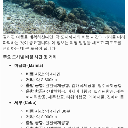
필리핀 여행을 계획하신다면, 각 도시까지의 비행 시간과 거리를 미리
파악하는 것이 중요합니다. 이 정보는 여행 일정을 세우고 피로도를
관리하는 데 큰 도움이 됩니다.
주요 도시별 비행 시간 및 거리
마닐라 (Manila)
비행 시간
: 약 4시간
거리
: 약 2,600km
출발 공항
: 인천국제공항, 김해국제공항, 청주국제공항
운항 항공사
: 대한항공, 아시아나항공, 필리핀항공, 세부
퍼시픽항공, 제주항공, 티웨이항공, 에어서울, 진에어 등
세부 (Cebu)
비행 시간
: 약 4시간 30분
거리
: 약 2,900km
출발 공항
: 인천국제공항