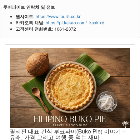
투어파이브 연락처 및 정보
웹사이트
:
https://www.tour5.co.kr
카카오톡 채널
:
https://pf.kakao.com/_kaxkfxd
고객센터 전화번호
: 1661-2372
필리핀 대표 간식 부코파이(Buko Pie) 이야기 –
유래, 가격 그리고 여행 중 먹는 재미