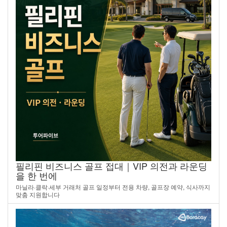
필리핀 비즈니스 골프 접대｜VIP 의전과 라운딩
을 한 번에
마닐라·클락·세부 거래처 골프 일정부터 전용 차량, 골프장 예약, 식사까지
맞춤 지원합니다