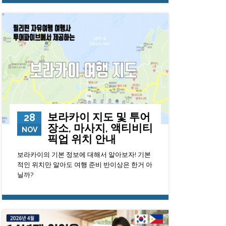
8719
0
23
보라카이 지도 및 투어
28
장소, 마사지, 액티비티
NOV
픽업 위치 안내
보라카이의 기본 정보에 대해서 알아보자! 기본
적인 위치만 알아도 여행 준비 반이상은 한거 아
닐까?
174146
0
23