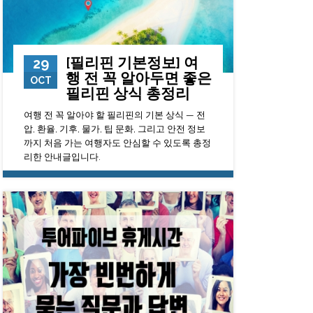
[필리핀 기본정보] 여
29
행 전 꼭 알아두면 좋은
OCT
필리핀 상식 총정리
여행 전 꼭 알아야 할 필리핀의 기본 상식 — 전
압, 환율, 기후, 물가, 팁 문화, 그리고 안전 정보
까지 처음 가는 여행자도 안심할 수 있도록 총정
리한 안내글입니다.
5370
0
23