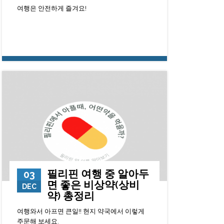
여행은 안전하게 즐겨요!
9810
0
23
필리핀 여행 중 알아두
03
면 좋은 비상약(상비
DEC
약) 총정리
여행와서 아프면 큰일!! 현지 약국에서 이렇게
주문해 보세요.