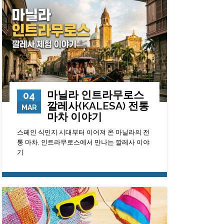
마닐라 인트라무로스
04
깔레사(KALESA) 전통
MAR
마차 이야기
스페인 식민지 시대부터 이어져 온 마닐라의 전
통 마차, 인트라무로스에서 만나는 깔레사 이야
기
2907
0
23