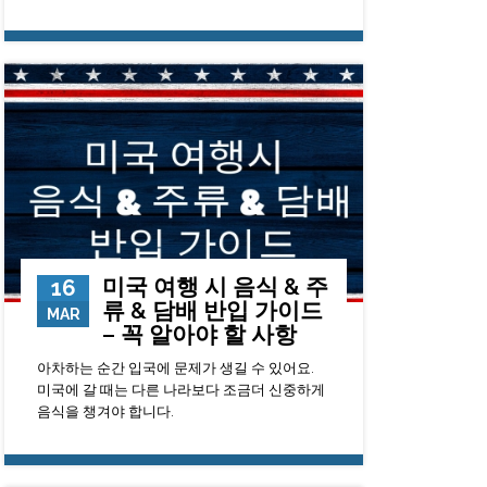
6600
0
23
미국 여행 시 음식 & 주
16
류 & 담배 반입 가이드
MAR
– 꼭 알아야 할 사항
아차하는 순간 입국에 문제가 생길 수 있어요.
미국에 갈 때는 다른 나라보다 조금더 신중하게
음식을 챙겨야 합니다.
48349
0
23