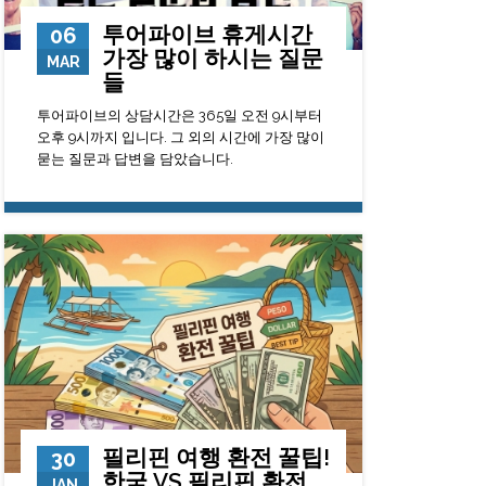
투어파이브 휴게시간
06
가장 많이 하시는 질문
MAR
들
투어파이브의 상담시간은 365일 오전 9시부터
오후 9시까지 입니다. 그 외의 시간에 가장 많이
묻는 질문과 답변을 담았습니다.
127002
0
23
필리핀 여행 환전 꿀팁!
30
한국 VS 필리핀 환전
JAN