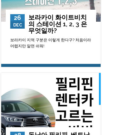
보라카이 화이트비치
26
의 스테이션 1, 2, 3 은
DEC
무엇일까?
보라카이 지역 구분은 이렇게 한다구? 처음이라
어렵지만 알면 쉬워!
136980
0
23
동남아 필리핀, 베트남,