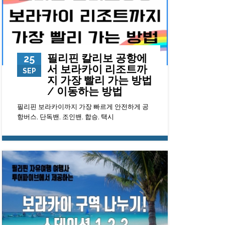
필리핀 칼리보 공항에
25
서 보라카이 리조트까
SEP
지 가장 빨리 가는 방법
/ 이동하는 방법
필리핀 보라카이까지 가장 빠르게 안전하게 공
항버스, 단독밴, 조인밴, 합승, 택시
13650
0
23