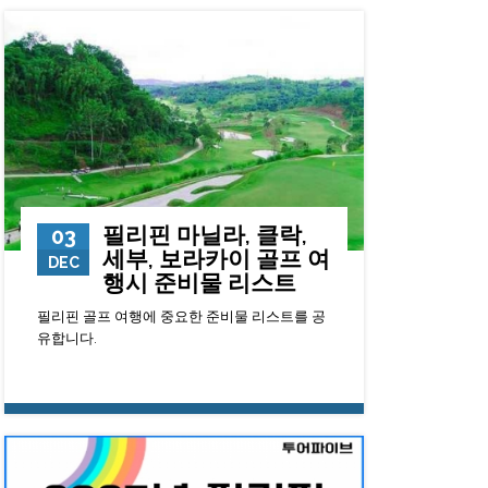
필리핀 마닐라, 클락,
03
세부, 보라카이 골프 여
DEC
행시 준비물 리스트
필리핀 골프 여행에 중요한 준비물 리스트를 공
유합니다.
11783
0
23