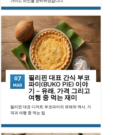
가이드 라인을 준비하였습니다..
124029
0
23
필리핀 대표 간식 부코
07
파이(BUKO PIE) 이야
MAR
기 – 유래, 가격 그리고
여행 중 먹는 재미
필리핀 대표 디저트 부코파이의 유래와 역사, 가
격과 여행 중 먹는 팁
3951
0
23