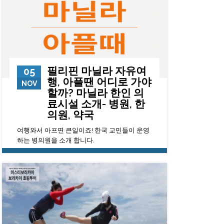
필리핀 마닐라 자유여
05
행, 아플땐 어디로 가야
NOV
할까? 마닐라 한인 의
료시설 소개- 병원, 한
의원, 약국
여행와서 아프면 큰일이죠! 한국 교민들이 운영
하는 병의원을 소개 합니다.
15693
0
23