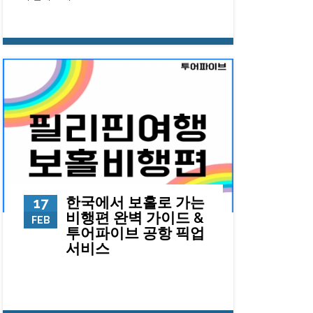
22124
0
23
한국에서 보홀로 가는
17
비행편 완벽 가이드 &
FEB
투어파이브 공항 픽업
서비스