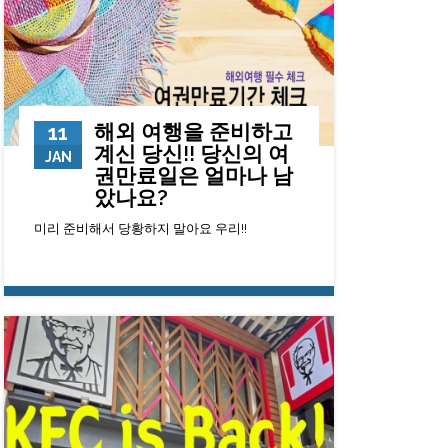
해외 여행을 준비하고
11
계신 당신!! 당신의 여
JAN
권만료일은 얼마나 남
았나요?
미리 준비해서 당황하지 말아요 우리!!
113269
0
23