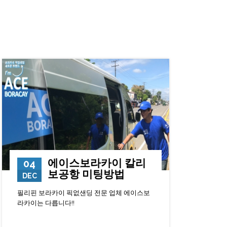
에이스보라카이 칼리
04
보공항 미팅방법
DEC
필리핀 보라카이 픽없샌딩 전문 업체 에이스보
라카이는 다릅니다!!