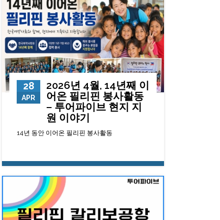
2026년 4월, 14년째 이
28
어온 필리핀 봉사활동
APR
– 투어파이브 현지 지
원 이야기
14년 동안 이어온 필리핀 봉사활동
1898
0
23