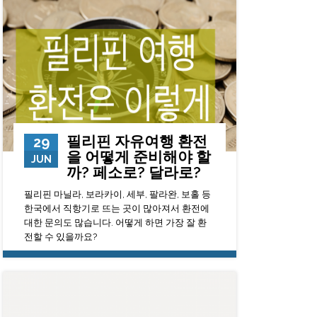
필리핀 자유여행 환전
29
을 어떻게 준비해야 할
JUN
까? 페소로? 달라로?
필리핀 마닐라, 보라카이, 세부, 팔라완, 보홀 등
한국에서 직항기로 뜨는 곳이 많아져서 환전에
대한 문의도 많습니다. 어떻게 하면 가장 잘 환
전할 수 있을까요?
135759
0
23