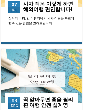
시차 적응 이렇게 하면
27
해외여행 편안합니다!
JUL
장거리 비행, 먼 여행지에서 시차 적응을 빠르게
할수 있는 방법을 알려드립니다.
112783
0
23
꼭 알아두면 좋을 필리
03
핀 여행 안전 십계명
DEC