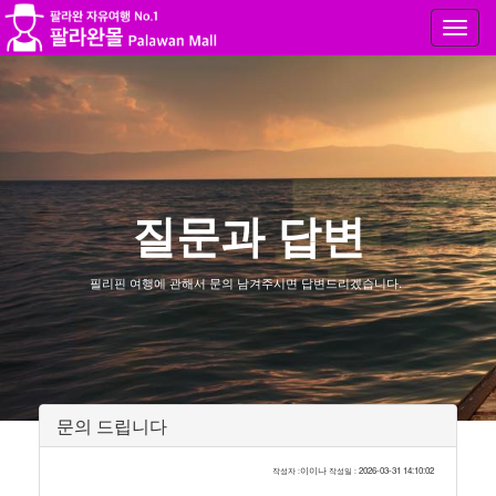
Toggl
navig
질문과 답변
필리핀 여행에 관해서 문의 남겨주시면 답변드리겠습니다.
문의 드립니다
이이나
2026-03-31 14:10:02
작성자 :
작성일 :