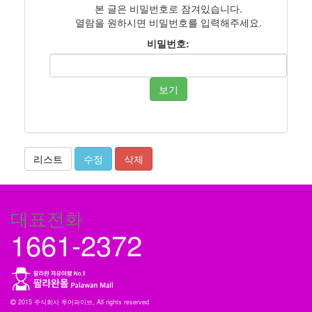
본 글은 비밀번호로 잠겨있습니다.
열람을 원하시면 비밀번호를 입력해주세요.
비밀번호:
보기
리스트
수정
삭제
대표전화
1661-2372
2015 주식회사 투어파이브, All rights reserved