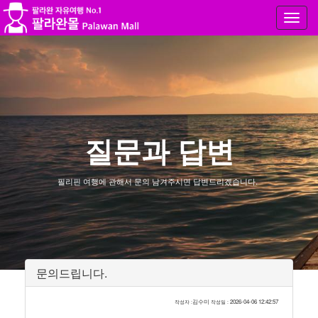
Toggl
navig
질문과 답변
필리핀 여행에 관해서 문의 남겨주시면 답변드리겠습니다.
문의드립니다.
김수미
2026-04-06 12:42:57
작성자 :
작성일 :