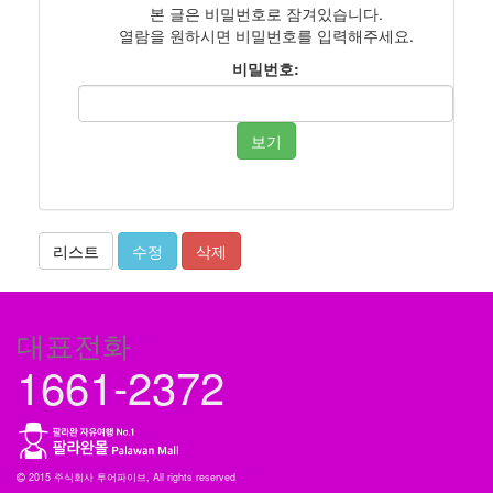
본 글은 비밀번호로 잠겨있습니다.
열람을 원하시면 비밀번호를 입력해주세요.
비밀번호:
보기
리스트
수정
삭제
대표전화
1661-2372
2015 주식회사 투어파이브, All rights reserved