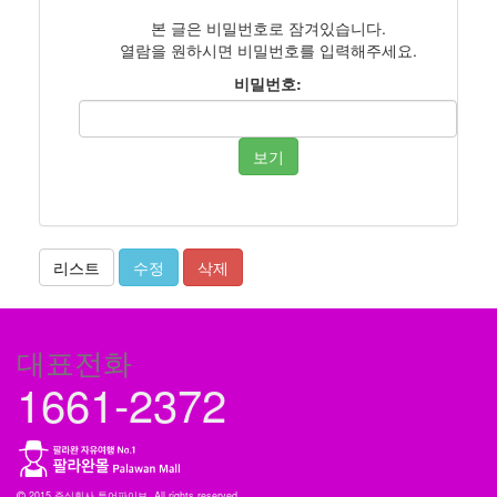
본 글은 비밀번호로 잠겨있습니다.
열람을 원하시면 비밀번호를 입력해주세요.
비밀번호:
보기
리스트
수정
삭제
대표전화
1661-2372
2015 주식회사 투어파이브, All rights reserved