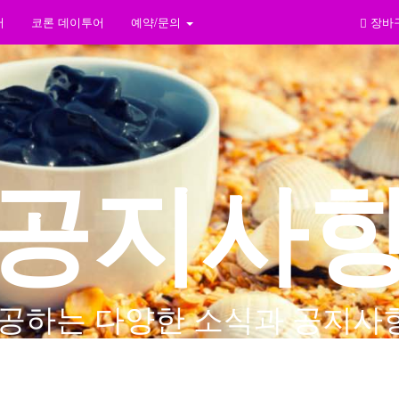
어
코론 데이투어
예약/문의
장바
공지사
공하는 다양한 소식과 공지사항
있습니다.