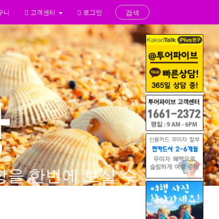
구니
고객센터
로그인
검색
항
을 한번에 보실 수