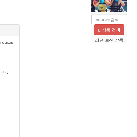
상품 검색
최근 보신 상품
4-05 21:52:10
니다.