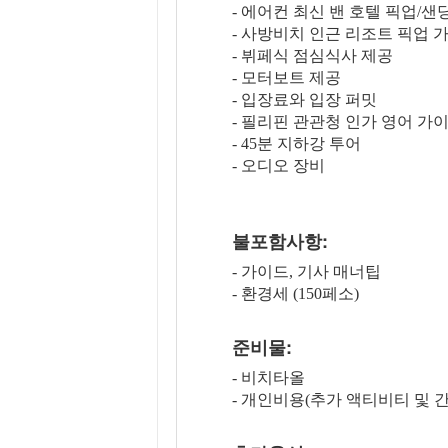
- 에어컨 최신 밴 호텔 픽업/샌
- 사방비치 인근 리조트 픽업 
- 뷔페식 점심식사 제공
- 모터보트 제공
- 입장료와 입장 퍼밋
- 필리핀 관관청 인가 영어 가
- 45분 지하강 투어
- 오디오 장비
불포함사항:
- 가이드, 기사 매너팁
- 환경세 (150페소)
준비물:
- 비치타올
- 개인비용(추가 액티비티 및 간