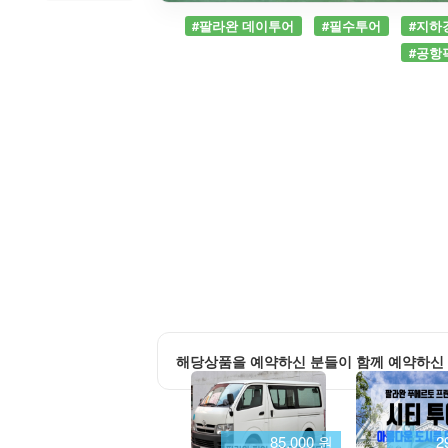
#팔라완 데이투어
#필수투어
#지하
#공항
해당상품을 예약하신 분들이 함께 예약하신
85,000 원
2