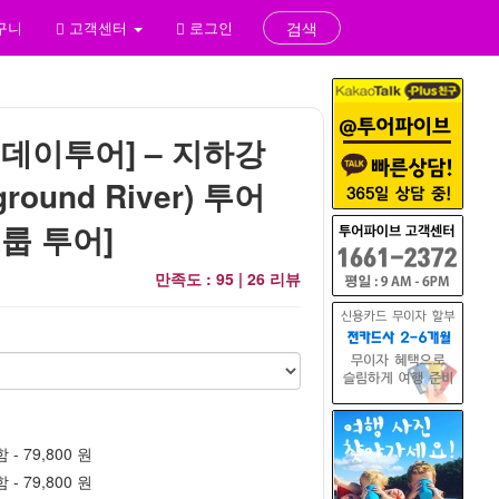
구니
고객센터
로그인
검색
 데이투어] – 지하강
ground River) 투어
그룹 투어]
만족도 : 95 |
26 리뷰
- 79,800 원
- 79,800 원