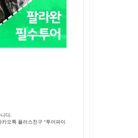
니다.
은 카카오톡 플러스친구 “투어파이