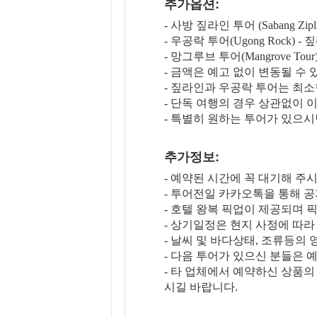
추가옵션:
- 사방 짚라인 투어 (Sabang Z
- 우공락 투어(Ugong Rock)
- 망그루브 투어(Mangrove Tou
- 금액은 예고 없이 변동될 수 
- 짚라인과 우공락 투어는 최
- 단독 여행의 경우 상관없이 
- 특별히 원하는 투어가 있으
추가정보:
- 예약된 시간에 꼭 대기해 주
- 투어전일 카카오톡을 통해 공
- 호텔 왕복 픽업이 제공되며 
- 상기일정은 현지 사정에 따라
- 날씨 및 바다상태, 조류등의
- 다음 투어가 있으신 분들은
- 타 업체에서 예약하신 상품
시길 바랍니다.