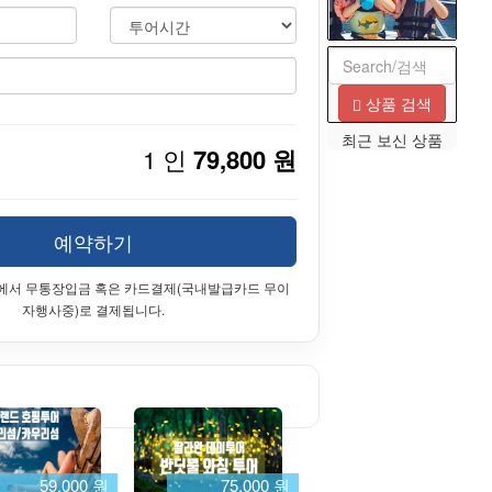
상품 검색
최근 보신 상품
1 인
79,800 원
예약하기
에서 무통장입금 혹은 카드결제(국내발급카드 무이
자행사중)로 결제됩니다.
59,000 원
75,000 원