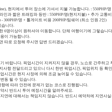
ipline), 현지에서 투어 장소에 가셔서 지불 가능합니다. : 550PHP/명
 - 짚라인과 짧은 트래킹와 등반 : 550PHP/명(현지지불) + 추가 교통비
r) - 300PHP/명 + 톨게이트 비용 200PHP/팀쉐어 (최소 인원 2인)
있습니다.
소한 6명이상이 원하셔야 이동합니다. 단체 여행이기에 그렇습니다
이용이 가능합니다.
시면 따로 요청해 주시면 답변 드리겠습니다.
시기 바랍니다. 픽업시간이 지켜지지 않을 경우, 노쇼로 간주하고 
지사항 전달드리고 있으니 다시 한번 픽업시간, 픽업위치 등 확인
픽업시간은 현지 사정에 의해 조금 늦어질 수 있습니다.
 변동 될 수 있습니다.
 영향에 따라 안전에 문제가 없는 코스로 진행됩니다.
 예약시 반드시 투어 예정시간을 알려주세요.
의 지연에 대해서는 책임지지 않습니다. 반드시 예약처에 지연사실